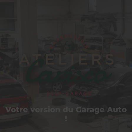
Carisco
Votre version du Garage Auto
!