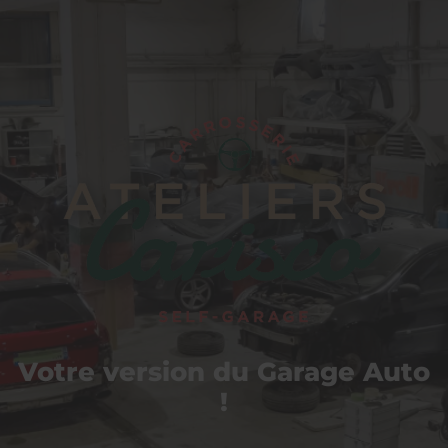
Carisco
Votre version du Garage Auto
!